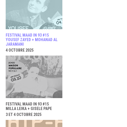
FESTIVAL MAAD IN 93 #15
YOUSEF ZAYED + MOHANAD AL
JARAMANI
4 OCTOBRE 2025
FESTIVAL MAAD IN 93 #15
MILLA LEIKA + GISELE PAPE
3 ET 4 OCTOBRE 2025