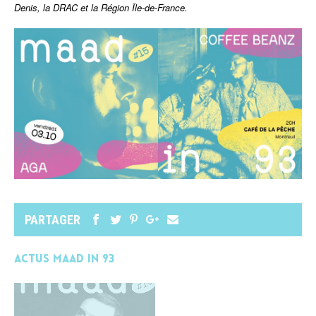
Denis, la DRAC et la Région Île-de-France.
PARTAGER
Actus MAAD in 93