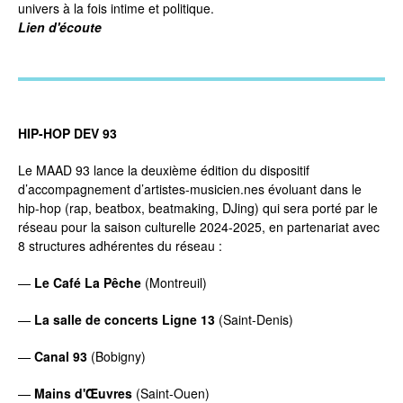
univers à la fois intime et politique.
Lien d'écoute
HIP-HOP DEV 93
Le MAAD 93 lance la deuxième édition du dispositif
d’accompagnement d’artistes-musicien.nes évoluant dans le
hip-hop (rap, beatbox, beatmaking, DJing) qui sera porté par le
réseau pour la saison culturelle 2024-2025, en partenariat avec
8 structures adhérentes du réseau :
—
Le Café La Pêche
(Montreuil)
—
La salle de concerts Ligne 13
(Saint-Denis)
—
Canal 93
(Bobigny)
—
Mains d'Œuvres
(Saint-Ouen)