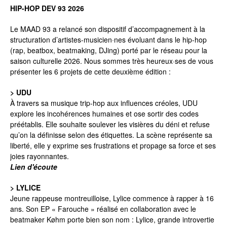
HIP-HOP DEV 93 2026
Le MAAD 93 a relancé son dispositif d’accompagnement à la
structuration d’artistes-musicien·nes évoluant dans le hip-hop
(rap, beatbox, beatmaking, DJing) porté par le réseau pour la
saison culturelle 2026. Nous sommes très heureux·ses de vous
présenter les 6 projets de cette deuxième édition :
> UDU
À travers sa musique trip-hop aux influences créoles, UDU
explore les incohérences humaines et ose sortir des codes
préétablis. Elle souhaite soulever les visières du déni et refuse
qu’on la définisse selon des étiquettes. La scène représente sa
liberté, elle y exprime ses frustrations et propage sa force et ses
joies rayonnantes.
Lien d'écoute
> LYLICE
Jeune rappeuse montreuilloise, Lylice commence à rapper à 16
ans. Son EP « Farouche » réalisé en collaboration avec le
beatmaker Køhm porte bien son nom : Lylice, grande introvertie