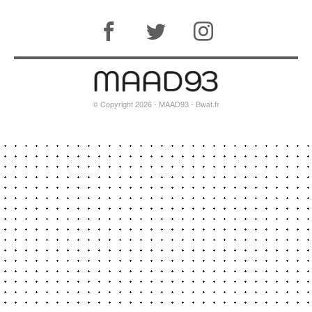
© Copyright 2026 - MAAD93 -
Bwat.fr