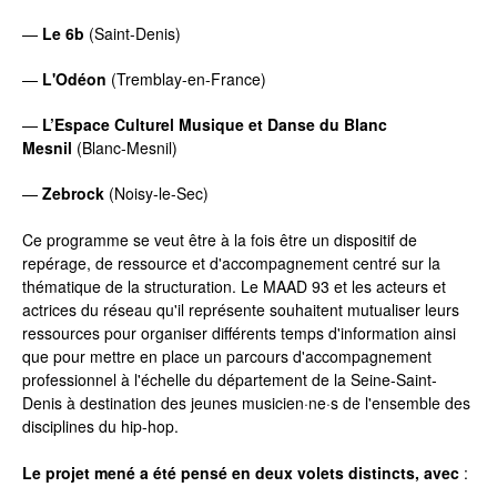
—
Le 6b
(Saint-Denis)
—
L'Odéon
(Tremblay-en-France)
—
L’Espace Culturel Musique et Danse du Blanc
Mesnil
(Blanc-Mesnil)
—
Zebrock
(Noisy-le-Sec)
Ce programme se veut être à la fois être un dispositif de
repérage, de ressource et d'accompagnement centré sur la
thématique de la structuration. Le MAAD 93 et les acteurs et
actrices du réseau qu'il représente souhaitent mutualiser leurs
ressources pour organiser différents temps d'information ainsi
que pour mettre en place un parcours d'accompagnement
professionnel à l'échelle du département de la Seine-Saint-
Denis à destination des jeunes musicien·ne·s de l'ensemble des
disciplines du hip-hop.
Le projet mené a été pensé en deux volets distincts, avec
: