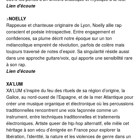
Lien d'écoute
>
NOELLY
Rappeuse et chanteuse originaire de Lyon, Noelly allie rap
conscient et poésie introspective. Entre engagement et
confidences, sa plume décrit notre époque sur un ton
mélancolique empreint de révolution, parfois de colère mais
toujours traversé de notes d’espoir. Sa singularité réside aussi
dans une approche guitare/voix, qui apporte une sensibilité rare
à son rap.
Lien d'écoute
XA’LUM
XA'LUM s’inspire du feu des rituels de sa région d’origine, la
Galice, au nord-ouest de l’Espagne, et de la mer Atlantique pour
créer une musique organique et électronique où les percussions
traditionnelles rencontrent une voix façonnée comme un
instrument, entre techniques traditionnelles et traitements
électroniques. Artiste queer de hip-hop alternatif, elle mêle cet
héritage à son vécu d’émigrée en France pour explorer la
libération, l’identité, la nature et les violences de genre dans un