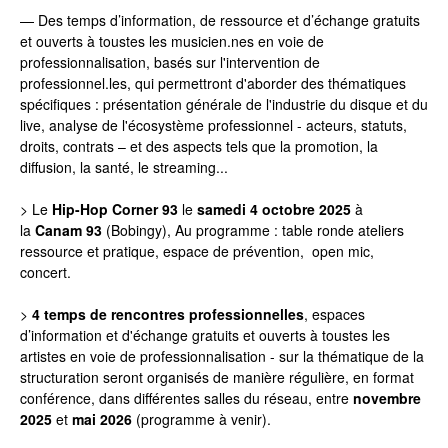
—
Des temps d’information, de ressource et d’échange gratuits
et ouverts à toustes les musicien.nes en voie de
professionnalisation, basés sur l'intervention de
professionnel.les, qui permettront d'aborder des thématiques
spécifiques : présentation générale de l'industrie du disque et du
live, analyse de l'écosystème professionnel - acteurs, statuts,
droits, contrats – et des aspects tels que la promotion, la
diffusion, la santé, le streaming...
> Le
Hip-Hop Corner 93
le
samedi 4 octobre 2025
à
la
Canam 93
(Bobingy), Au programme : table ronde ateliers
ressource et pratique, espace de prévention,
open mic,
concert.
>
4 temps de rencontres professionnelles
, espaces
d’information et d'échange gratuits et ouverts à toustes les
artistes en voie de professionnalisation - sur la thématique de la
structuration seront organisés de manière régulière, en format
conférence, dans différentes salles du réseau, entre
novembre
2025
et
mai 2026
(programme à venir).