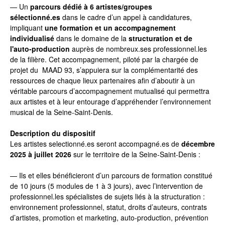
—
Un
parcours dédié à 6 artistes/groupes
sélectionné.es
dans le cadre d’un appel à candidatures,
impliquant
une formation et un accompagnement
individualisé
dans le domaine de la
structuration et de
l'auto-production
auprès de nombreux.ses professionnel.les
de la filière. Cet accompagnement, piloté par la chargée de
projet du
MAAD 93, s’appuiera sur la complémentarité des
ressources de chaque lieux partenaires afin d’aboutir à un
véritable parcours d’accompagnement mutualisé qui permettra
aux artistes et à leur entourage d’appréhender l’environnement
musical de la Seine-Saint-Denis.
Description du dispositif
Les artistes selectionné.es seront accompagné.es de
décembre
2025 à
juillet 2026
sur le territoire de la Seine-Saint-Denis :
—
Ils et elles bénéficieront d’un parcours de formation constitué
de 10 jours (5 modules de 1 à 3 jours), avec l’intervention de
professionnel.les spécialistes de sujets liés à la structuration :
environnement professionnel, statut, droits d’auteurs, contrats
d’artistes, promotion et marketing, auto-production, prévention