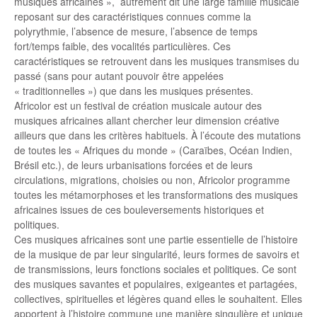
musiques africaines », autrement dit une large famille musicale
reposant sur des caractéristiques connues comme la
polyrythmie, l’absence de mesure, l’absence de temps
fort/temps faible, des vocalités particulières. Ces
caractéristiques se retrouvent dans les musiques transmises du
passé (sans pour autant pouvoir être appelées
« traditionnelles ») que dans les musiques présentes.
Africolor est un festival de création musicale autour des
musiques africaines allant chercher leur dimension créative
ailleurs que dans les critères habituels. À l’écoute des mutations
de toutes les « Afriques du monde » (Caraïbes, Océan Indien,
Brésil etc.), de leurs urbanisations forcées et de leurs
circulations, migrations, choisies ou non, Africolor programme
toutes les métamorphoses et les transformations des musiques
africaines issues de ces bouleversements historiques et
politiques.
Ces musiques africaines sont une partie essentielle de l’histoire
de la musique de par leur singularité, leurs formes de savoirs et
de transmissions, leurs fonctions sociales et politiques. Ce sont
des musiques savantes et populaires, exigeantes et partagées,
collectives, spirituelles et légères quand elles le souhaitent. Elles
apportent à l’histoire commune une manière singulière et unique