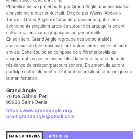
Phonetics est un projet porté par Grand Angle, une association
dionysienne à but non-lucratif. Dirigée par Wassyl Abdoun-
Tamzali, Grand Angle s’efforce de proposer au public des
évènements singuliers articulés autour des arts, qu’ils soient
culinaires, musicaux, graphiques ou performatifs.
En son sein, Grand Angle regroupe des personnalités
désireuses de faire découvrir aux autres leurs savoirs et leurs
envies. Cette équipe se compose de différents profils qui
occuperont les postes essentiels à la bonne marche de toute
résidence de création/parcours sonore. En amont, ils auront
participé collégialement à l’élaboration artistique et technique de
la manifestation.
Grand Angle
70 rue Gabriel Péri
93200 Saint-Denis
https://www.grandangle.org/
prod.grandangle@gmail.com
5
SAINT-OUEN
MAINS D'ŒUVRES