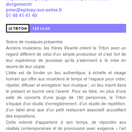
dorgemont/
pmo@epinay-sur-seine.fr
01 48 41 41 40
LES LILAS
LE TRITON
Scène de musiques présentes
Anciens musiciens, les frères Vivante créent le Triton avec un
regard différent de celui d’un simple producteur et c’est fort de
leur expérience de jeunesse qu’ils s’adonnent à la mise en
œuvre de leur utopie.
L’idée est de fonder un lieu authentique, à échelle et visage
humain qui offre aux musiciens le temps et l’espace pour créer,
répéter, diffuser et enregistrer leur musique ; un lieu inscrit dans
le présent et tourné vers l’avenir. Pour se faire, en plus d’une
salle de concerts d’une jauge de 180 personnes, le Triton
s’équipe d’un studio d’enregistrement, d’un studio de répétition,
d’un label ainsi que d’un petit restaurant associatif accueillant
des expositions.
Cette volonté d’appartenir à son temps, de répondre aux
réalités contemporaines et de promouvoir avec exigence « l’art