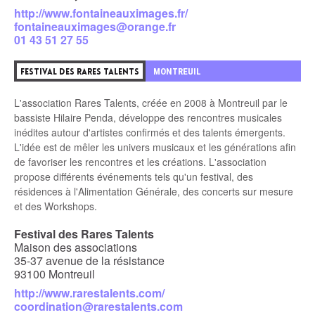
http://www.fontaineauximages.fr/
fontaineauximages@orange.fr
01 43 51 27 55
9
MONTREUIL
FESTIVAL DES RARES TALENTS
L'association Rares Talents, créée en 2008 à Montreuil par le
bassiste Hilaire Penda, développe des rencontres musicales
inédites autour d'artistes confirmés et des talents émergents.
L'idée est de mêler les univers musicaux et les générations afin
de favoriser les rencontres et les créations. L'association
propose différents événements tels qu'un festival, des
résidences à l'Alimentation Générale, des concerts sur mesure
et des Workshops.
Festival des Rares Talents
Maison des associations
35-37 avenue de la résistance
93100 Montreuil
http://www.rarestalents.com/
coordination@rarestalents.com