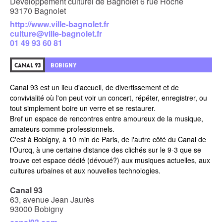
Développement culturel de Bagnolet 6 rue Hoche
93170 Bagnolet
http://www.ville-bagnolet.fr
culture@ville-bagnolet.fr
01 49 93 60 81
BOBIGNY
CANAL 93
Canal 93 est un lieu d'accueil, de divertissement et de
convivialité où l'on peut voir un concert, répéter, enregistrer, ou
tout simplement boire un verre et se restaurer.
Bref un espace de rencontres entre amoureux de la musique,
amateurs comme professionnels.
C'est à Bobigny, à 10 min de Paris, de l'autre côté du Canal de
l'Ourcq, à une certaine distance des clichés sur le 9-3 que se
trouve cet espace dédié (dévoué?) aux musiques actuelles, aux
cultures urbaines et aux nouvelles technologies.
Canal 93
63, avenue Jean Jaurès
93000 Bobigny