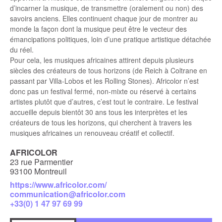
d’incarner la musique, de transmettre (oralement ou non) des
savoirs anciens. Elles continuent chaque jour de montrer au
monde la façon dont la musique peut être le vecteur des
émancipations politiques, loin d’une pratique artistique détachée
du réel.
Pour cela, les musiques africaines attirent depuis plusieurs
siècles des créateurs de tous horizons (de Reich à Coltrane en
passant par Villa-Lobos et les Rolling Stones). Africolor n’est
donc pas un festival fermé, non-mixte ou réservé à certains
artistes plutôt que d’autres, c’est tout le contraire. Le festival
accueille depuis bientôt 30 ans tous les interprètes et les
créateurs de tous les horizons, qui cherchent à travers les
musiques africaines un renouveau créatif et collectif.
AFRICOLOR
23 rue Parmentier
93100 Montreuil
https://www.africolor.com/
communication@africolor.com
+33(0) 1 47 97 69 99