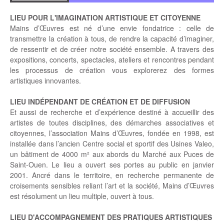
LIEU POUR L'IMAGINATION ARTISTIQUE ET CITOYENNE
Mains d’Œuvres est né d’une envie fondatrice : celle de
transmettre la création à tous, de rendre la capacité d’imaginer,
de ressentir et de créer notre société ensemble. A travers des
expositions, concerts, spectacles, ateliers et rencontres pendant
les processus de création vous explorerez des formes
artistiques innovantes.
LIEU INDÉPENDANT DE CRÉATION ET DE DIFFUSION
Et aussi de recherche et d’expérience destiné à accueillir des
artistes de toutes disciplines, des démarches associatives et
citoyennes, l’association Mains d’Œuvres, fondée en 1998, est
installée dans l’ancien Centre social et sportif des Usines Valeo,
un bâtiment de 4000 m² aux abords du Marché aux Puces de
Saint-Ouen. Le lieu a ouvert ses portes au public en janvier
2001. Ancré dans le territoire, en recherche permanente de
croisements sensibles reliant l’art et la société, Mains d’Œuvres
est résolument un lieu multiple, ouvert à tous.
LIEU D'ACCOMPAGNEMENT DES PRATIQUES ARTISTIQUES