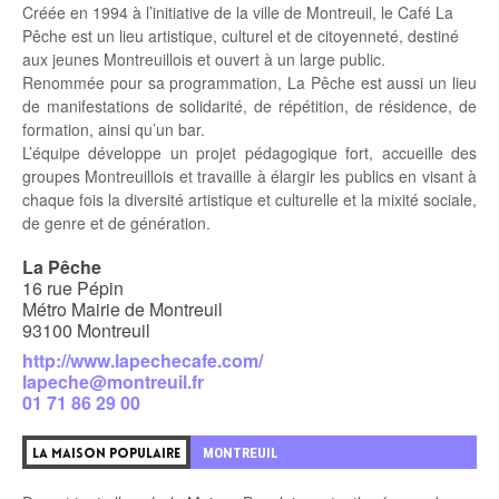
Créée en 1994 à l’initiative de la ville de Montreuil, le Café La
Pêche est un lieu artistique, culturel et de citoyenneté, destiné
aux jeunes Montreuillois et ouvert à un large public.
Renommée pour sa programmation, La Pêche est aussi un lieu
de manifestations de solidarité, de répétition, de résidence, de
formation, ainsi qu’un bar.
L’équipe développe un projet pédagogique fort, accueille des
groupes Montreuillois et travaille à élargir les publics en visant à
chaque fois la diversité artistique et culturelle et la mixité sociale,
de genre et de génération.
La Pêche
16 rue Pépin
Métro Mairie de Montreuil
93100 Montreuil
http://www.lapechecafe.com/
lapeche@montreuil.fr
01 71 86 29 00
MONTREUIL
LA MAISON POPULAIRE