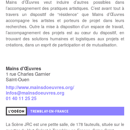
Mains d’Œuvres veut induire d’autres possibles dans
l’accompagnement des pratiques artistiques. C’est avant tout à
travers un
dispositif de “résidence”
que Mains d’Œuvres
accompagne les artistes et porteurs de projet dans leurs
recherches. Outre la mise à disposition d’un espace de travail,
l’accompagnement des projets est au cœur du dispositif, en
trouvant des solutions humaines et logistiques aux projets et
créations, dans un esprit de participation et de mutualisation.
Mains d'Œuvres
1 rue Charles Garnier
Saint-Ouen
http://www.mainsdoeuvres.org/
infos@mainsdoeuvres.org
01 40 11 25 25
6
TREMBLAY-EN-FRANCE
L'ODÉON
La Scène JRC est une petite salle, de 178 fauteuils, située sur le