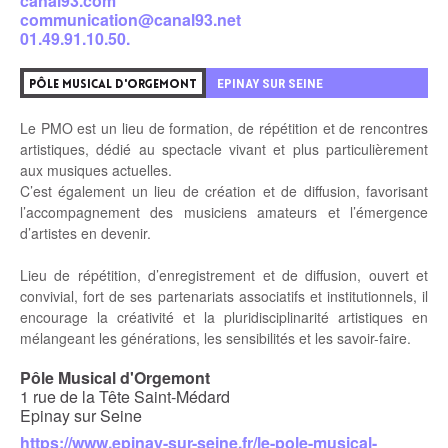
canal93.com
communication@canal93.net
01.49.91.10.50.
EPINAY SUR SEINE
PÔLE MUSICAL D'ORGEMONT
Le PMO est un lieu de formation, de répétition et de rencontres
artistiques, dédié au spectacle vivant et plus particulièrement
aux musiques actuelles.
C’est également un lieu de création et de diffusion, favorisant
l’accompagnement des musiciens amateurs et l’émergence
d’artistes en devenir.
Lieu de répétition, d’enregistrement et de diffusion, ouvert et
convivial, fort de ses partenariats associatifs et institutionnels, il
encourage la créativité et la pluridisciplinarité artistiques en
mélangeant les générations, les sensibilités et les savoir-faire.
Pôle Musical d'Orgemont
1 rue de la Tête Saint-Médard
Epinay sur Seine
https://www.epinay-sur-seine.fr/le-pole-musical-