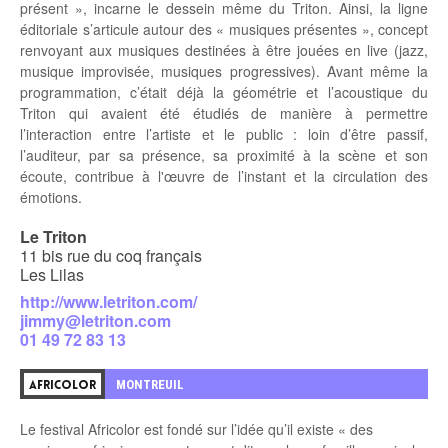
présent », incarne le dessein même du Triton. Ainsi, la ligne
éditoriale s’articule autour des « musiques présentes », concept
renvoyant aux musiques destinées à être jouées en live (jazz,
musique improvisée, musiques progressives). Avant même la
programmation, c’était déjà la géométrie et l’acoustique du
Triton qui avaient été étudiés de manière à permettre
l’interaction entre l’artiste et le public : loin d’être passif,
l’auditeur, par sa présence, sa proximité à la scène et son
écoute, contribue à l'œuvre de l’instant et la circulation des
émotions.
Le Triton
11 bis rue du coq français
Les Lilas
http://www.letriton.com/
jimmy@letriton.com
01 49 72 83 13
MONTREUIL
AFRICOLOR
Le festival Africolor est fondé sur l’idée qu’il existe « des