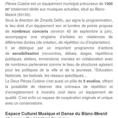
Pièces Cuisine
est un équipement municipal précurseur de
1300
m²
totalement dédié aux musiques actuelles, situé au Blanc-
Mesnil (93150).
Sous la direction de Zinaïda Delfin, qui signe la programmation,
le lieu doté d’un équipement son et lumière de pointe propose
de
nombreux concerts
(environ 45 de septembre à juin),
accompagne une vingtaine d’artistes en résidences de
différentes durées (de création, de répétition ou d’implantation).
Il se distingue par un important programme d’actions
de
sensibilisation
(rencontres, débats, stages, répétitions
publiques, ateliers, immersions) menées en collaboration avec
de nombreux partenaires comme le tissu de structures agissant
pour les politiques de la ville et de la jeunesse, l’Education
Nationale, les festivals, les réseaux spécifiques…
Le Deux Pièces Cuisine c’est aussi un pôle de
5 studios
, offrant
la possibilité de réserver des créneaux de répétition et
d’enregistrement à moindre coût dans un équipement de
qualité. C’est enfin un espace de coopération originale et unique
avec un conservatoire.
Espace Culturel Musique et Danse du Blanc-Mesnil