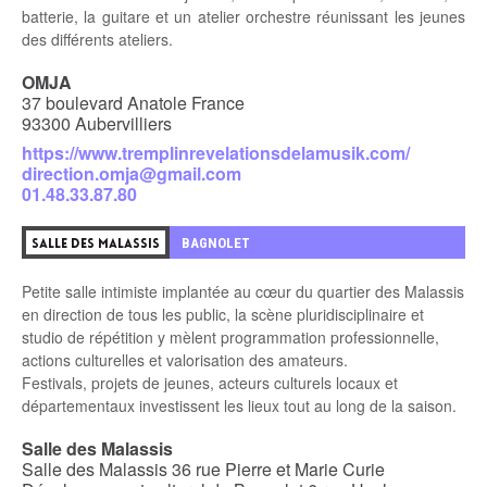
batterie, la guitare et un atelier orchestre réunissant les jeunes
des différents ateliers.
OMJA
37 boulevard Anatole France
93300 Aubervilliers
https://www.tremplinrevelationsdelamusik.com/
direction.omja@gmail.com
01.48.33.87.80
BAGNOLET
SALLE DES MALASSIS
Petite salle intimiste implantée au cœur du quartier des Malassis
en direction de tous les public, la scène pluridisciplinaire et
studio de répétition y mèlent programmation professionnelle,
actions culturelles et valorisation des amateurs.
Festivals, projets de jeunes, acteurs culturels locaux et
départementaux investissent les lieux tout au long de la saison.
Salle des Malassis
Salle des Malassis 36 rue Pierre et Marie Curie