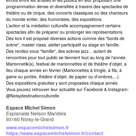
programmation dense et diversifiée à travers des spectacles de
théâtre ou de cirque, des concerts classiques ou des chanteurs
du monde entier, des humoristes, des expositions.
L’action et la médiation culturelle accompagnement certains
spectacles afin de préparer ou prolonger les représentations.
Dès lors il est proposé diverses actions comme des "bords de
scène", master class, atelier participatif ou stage en famille.
Des rendez-vous "famille", des scènes jazz... autant de
rencontres pour tout public se tiennent tout au long de l'année.
Marionnetik(s), festival de marionnettes et de théâtre d’objet
, a
lieu chaque année en février (Marionnettes à tringle, à fils, à
gaine ou portée, théâtre d’objet, de papier ou d’ombres,...).
Des expositions gratuites
y sont proposées chaque année.
Vous pouvez retrouver leur actualité sur Facebook & Instagram:
@Noisydestinationculturelle
Espace Michel Simon
Esplanade Nelson Mandela
93160 Noisy-le-Grand
www.espacemichelsimon.fr
https://www.espacemichelsimon.fr/contact