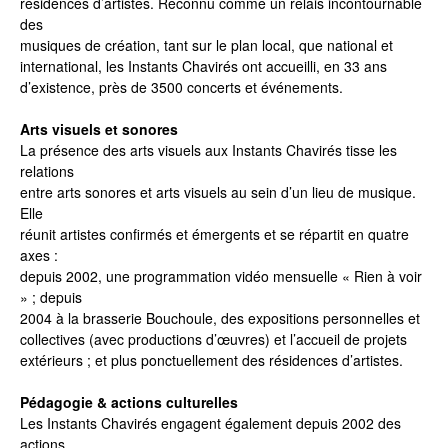
résidences d’artistes. Reconnu comme un relais incontournable
des
musiques de création, tant sur le plan local, que national et
international, les Instants Chavirés ont accueilli, en 33 ans
d’existence, près de 3500 concerts et événements.
Arts visuels et sonores
La présence des arts visuels aux Instants Chavirés tisse les
relations
entre arts sonores et arts visuels au sein d’un lieu de musique.
Elle
réunit artistes confirmés et émergents et se répartit en quatre
axes :
depuis 2002, une programmation vidéo mensuelle « Rien à voir
» ; depuis
2004 à la brasserie Bouchoule, des expositions personnelles et
collectives (avec productions d’œuvres) et l’accueil de projets
extérieurs ; et plus ponctuellement des résidences d’artistes.
Pédagogie & actions culturelles
Les Instants Chavirés engagent également depuis 2002 des
actions