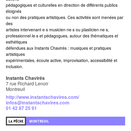
pédagogiques et culturelles en direction de différents publics
éloignés
ou non des pratiques artistiques. Ces activités sont menées par
des
artistes intervenant·e·s musicien·ne·s ou plasticien·ne·s,
professionnel·le·s et pédagogues, autour des thématiques et
esthétiques
défendues aux Instants Chavirés : musiques et pratiques
artistiques
expérimentales, écoute active, improvisation, accessibilité et
inclusion.
Instants Chavirés
7 rue Richard Lenoir
Montreuil
http://www.instantschavires.com/
infos@instantschavires.com
01 42 87 25 91
MONTREUIL
LA PÊCHE